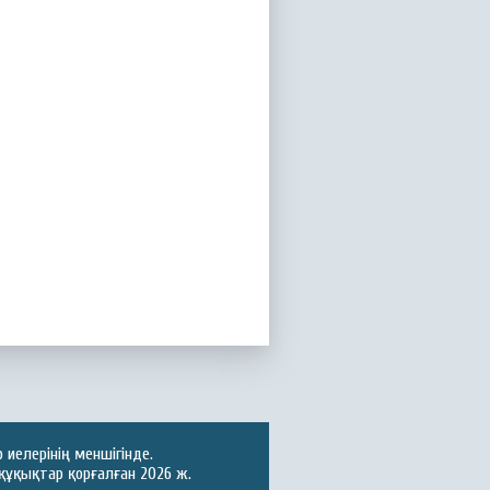
иелерінің меншігінде.
құқықтар қорғалған 2026 ж.