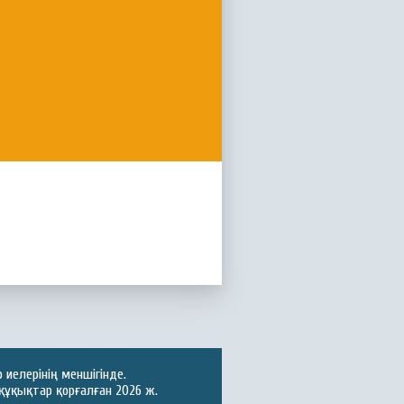
иелерінің меншігінде.
құқықтар қорғалған 2026 ж.