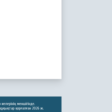
иелерінің меншігінде.
құқықтар қорғалған 2026 ж.