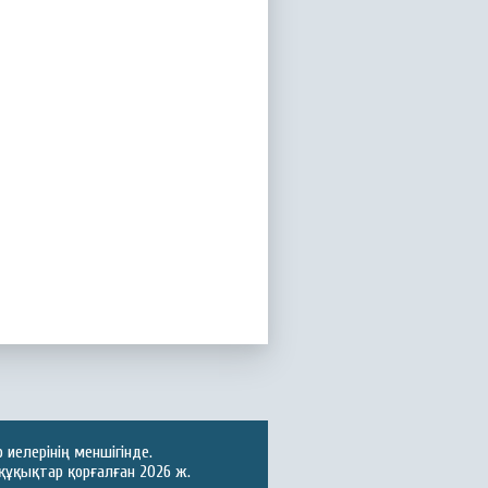
иелерінің меншігінде.
құқықтар қорғалған 2026 ж.