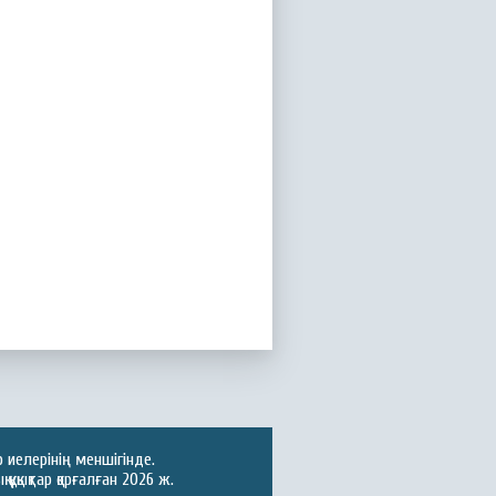
иелерінің меншігінде.
ұқықтар қорғалған 2026 ж.