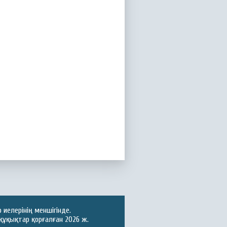
иелерінің меншігінде.
құқықтар қорғалған 2026 ж.