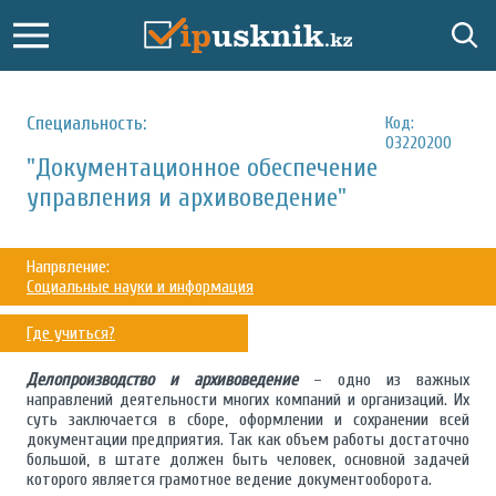
Специальность:
Код:
03220200
"Документационное обеспечение
управления и архивоведение"
Напрвление:
Социальные науки и информация
Где учиться?
Делопроизводство и архивоведение
– одно из важных
направлений деятельности многих компаний и организаций. Их
суть заключается в сборе, оформлении и сохранении всей
документации предприятия. Так как объем работы достаточно
большой, в штате должен быть человек, основной задачей
которого является грамотное ведение документооборота.