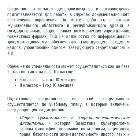
Специалист в области делопроизводства и архивоведения
подготавливается для работы в службах документационного
обеспечения управления. Он может работать в органах
муниципального областного и республиканского уровня, в
государственных, общественных коммерческих учреждениях,
совместных фирмах, ТОО на должностях по информационно-
документационному обеспечению (заведующего отделом
кадров, управляющий офисом, заведующего секретариатом, и
т.д.).
Обучение по специальности может осуществляться как на базе
9 классов, так и на базе 11 классов:
9 классов – 2 года 10 месяцев
11 классов – 1 год 10 месяцев
Подготовка специалистов по этой специальности
осуществляется по учебному плану, в который включены
следующие циклы дисциплин:
Общие гуманитарные и социально-экономические
дисциплины
- история Казахстана, культурология,
основы философии, экономики, политологии, социологии,
права, безопасности жизнедеятельности, иностр. язык и