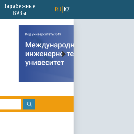
Зарубежные
RU
KZ
ВУЗы