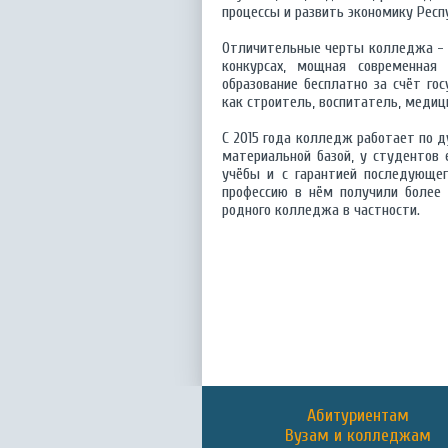
процессы и развить экономику Респ
Отличительные черты колледжа - 
конкурсах, мощная современная
образование бесплатно за счёт гос
как строитель, воспитатель, медиц
С 2015 года колледж работает по д
материальной базой, у студентов
учёбы и с гарантией последующег
профессию в нём получили более 
родного колледжа в частности.
Абитуриентам
Вузам и колледжам