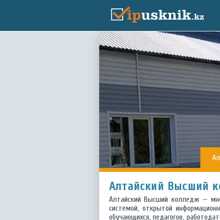
Ал
Алтайский Высший 
Алтайский Высший колледж — мног
системой, открытой информационн
обучающихся, педагогов, работодат