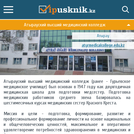
Атырауский высший медицинский колледж
Атырау
atyrmedicalcollege.edu.kz
Атырауский высший медицинский колледж (ранее - Гурьевское
медицинское училище) был основан в 1947 году как двухгодичная
медицинская школа для подготовки медсестер. Подготовка
медицинских работников среднего звена базировалась на
шестимесячных курсах медицинских сестер Красного Креста.
Миссия и цели - подготовка, формирование, развитие и
профессиональное формирование личности на основе национальных
и общечеловеческих ценностей, максимальное и оперативное
удовлетворение потребностей здравоохранения в медицинских и