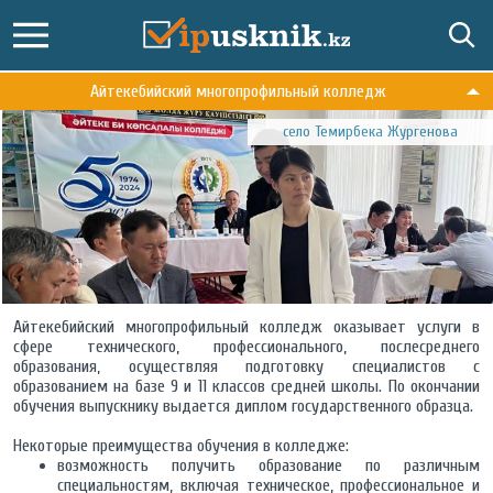
Айтекебийский многопрофильный колледж
село Темирбека Жургенова
Айтекебийский многопрофильный колледж оказывает услуги в
сфере технического, профессионального, послесреднего
образования, осуществляя подготовку специалистов с
образованием на базе 9 и 11 классов средней школы. По окончании
обучения выпускнику выдается диплом государственного образца.
Некоторые преимущества обучения в колледже:
возможность получить образование по различным
специальностям, включая техническое, профессиональное и