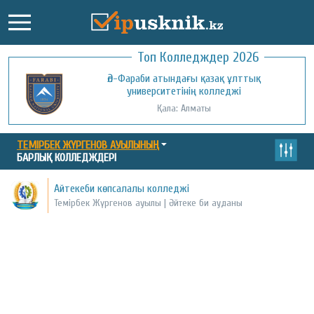
Топ Колледждер 2026
Әл-Фараби атындағы қазақ ұлттық
университетінің колледжі
Қала: Алматы
ТЕМІРБЕК ЖҮРГЕНОВ АУЫЛЫНЫҢ
БАРЛЫҚ КОЛЛЕДЖДЕРІ
Айтекеби көпсалалы колледжі
Темірбек Жүргенов ауылы | Әйтеке би ауданы