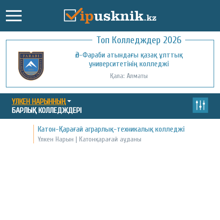
Топ Колледждер 2026
Әл-Фараби атындағы қазақ ұлттық
университетінің колледжі
Қала: Алматы
ҮЛКЕН НАРЫННЫҢ
БАРЛЫҚ КОЛЛЕДЖДЕРІ
Катон-Қарағай аграрлық-техникалық колледжі
Үлкен Нарын | Катонқарағай ауданы