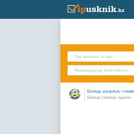
Шалқар аграрлық-техни
Шалқар | Шалқар ауданы