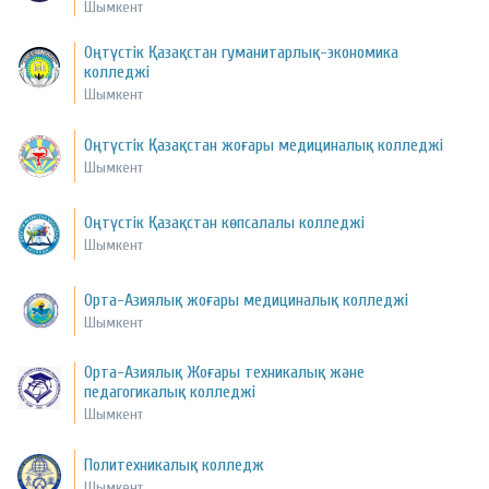
Шымкент
Оңтүстік Қазақстан гуманитарлық-экономика
колледжі
Шымкент
Оңтүстік Қазақстан жоғары медициналық колледжі
Шымкент
Оңтүстік Қазақстан көпсалалы колледжі
Шымкент
Орта-Азиялық жоғары медициналық колледжі
Шымкент
Орта-Азиялық Жоғары техникалық және
педагогикалық колледжі
Шымкент
Политехникалық колледж
Шымкент