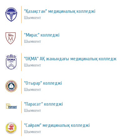
"Қазақстан" медициналық колледжі
Шымкент
"Мирас" колледжі
Шымкент
"ОҚМА" АҚ жанындағы медициналық колледж
Шымкент
"Отырар" колледжі
Шымкент
"Парасат" колледжі
Шымкент
"Сайрам" медициналық колледжі
Шымкент