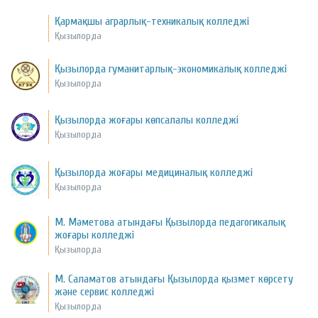
Қармақшы аграрлық-техникалық колледжі
Қызылорда
Қызылорда гуманитарлық-экономикалық колледжі
Қызылорда
Қызылорда жоғары көпсалалы колледжі
Қызылорда
Қызылорда жоғары медициналық колледжі
Қызылорда
М. Мәметова атындағы Қызылорда педагогикалық
жоғары колледжі
Қызылорда
М. Саламатов атындағы Қызылорда қызмет көрсету
және сервис колледжі
Қызылорда