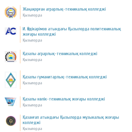
Жаңақорған аграрлық-техникалық колледжі
Қызылорда
И. Әбдікәрімов атындағы Қызылорда политехникалық
жоғары колледжі
Қызылорда
Қазалы аграрлық-техникалық колледжі
Қызылорда
Қазалы гуманитарлық-техникалық колледжі
Қызылорда
Қазалы көлік-техникалық жоғары колледжі
Қызылорда
Қазанғап атындағы Қызылорда музыкалық жоғары
колледжі
Қызылорда