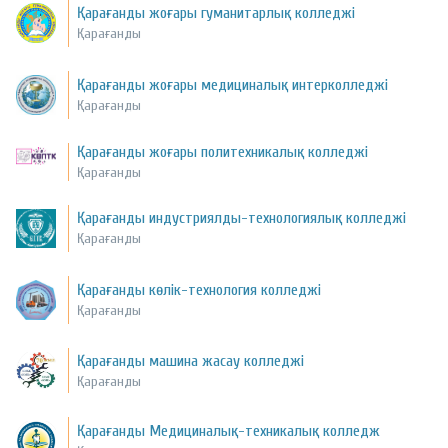
Қарағанды жоғары гуманитарлық колледжі
Қарағанды
Қарағанды жоғары медициналық интерколледжі
Қарағанды
Қарағанды жоғары политехникалық колледжі
Қарағанды
Қарағанды индустриялды-технологиялық колледжі
Қарағанды
Қарағанды көлік-технология колледжі
Қарағанды
Қарағанды машина жасау колледжі
Қарағанды
Қарағанды Медициналық-техникалық колледж