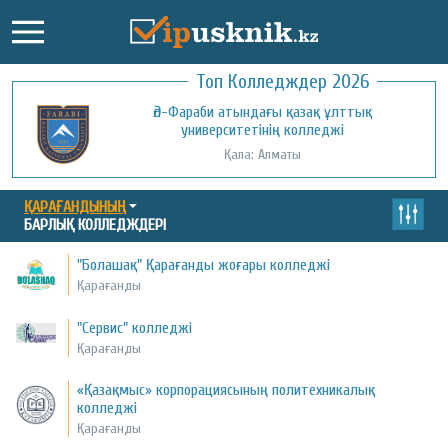
Топ Колледждер 2026
Әл-Фараби атындағы қазақ ұлттық
университетінің колледжі
Қала: Алматы
ҚАРАҒАНДЫНЫҢ
БАРЛЫҚ КОЛЛЕДЖДЕРІ
"Болашақ" Қарағанды жоғары колледжі
Қарағанды
"Сервис" колледжі
Қарағанды
«Қазақмыс» корпорациясының политехникалық
колледжі
Қарағанды