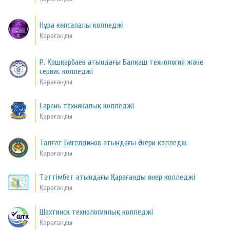
Нұра көпсалалы колледжі
Қарағанды
Р. Қошқарбаев атындағы Балқаш технология және
сервис колледжі
Қарағанды
Сарань техникалық колледжі
Қарағанды
Талғат Бигелдинов атындағы Әскери колледж
Қарағанды
Тәттімбет атындағы Қарағанды өнер колледжі
Қарағанды
Шахтинск технологиялық колледжі
Қарағанды