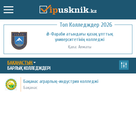
Топ Колледждер 2026
Әл-Фараби атындағы қазақ ұлттық
университетінің колледжі
Қала: Алматы
БАҚАНАСТЫҢ
БАРЛЫҚ КОЛЛЕДЖДЕРІ
Бақанас аграрлық-индустрия колледжі
Бақанас