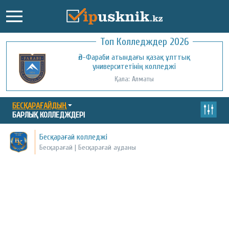
Топ Колледждер 2026
Әл-Фараби атындағы қазақ ұлттық
университетінің колледжі
Қала: Алматы
БЕСҚАРАҒАЙДЫҢ
БАРЛЫҚ КОЛЛЕДЖДЕРІ
Бесқарағай колледжі
Бесқарағай | Бесқарағай ауданы