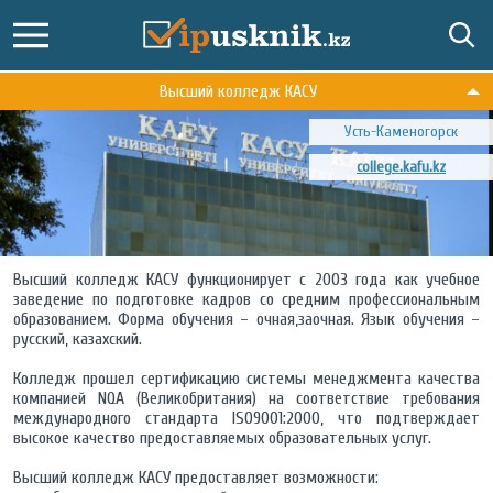
Высший колледж КАСУ
Усть-Каменогорск
college.kafu.kz
Высший колледж КАСУ функционирует с 2003 года как учебное
заведение по подготовке кадров со средним профессиональным
образованием. Форма обучения – очная,заочная. Язык обучения –
русский, казахский.
Колледж прошел сертификацию системы менеджмента качества
компанией NQA (Великобритания) на соответствие требования
международного стандарта ISO9001:2000, что подтверждает
высокое качество предоставляемых образовательных услуг.
Высший колледж КАСУ предоставляет возможности: