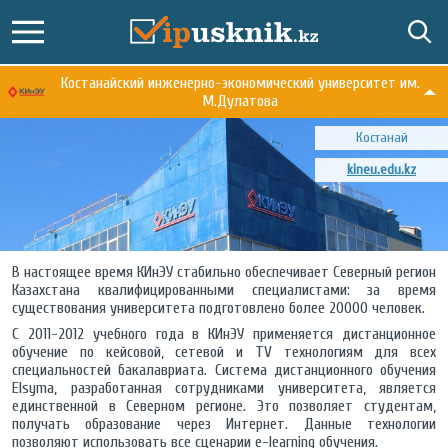
Костанайский инженерно-экономический университет им.
М.Дулатова
Костанай
kineu.edu.kz
В настоящее время КИнЭУ стабильно обеспечивает Северный регион
Казахстана квалифицированными специалистами: за время
существования университета подготовлено более 20000 человек.
С 2011-2012 учебного года в КИнЭУ применяется дистанционное
обучение по кейсовой, сетевой и ТV технологиям для всех
специальностей бакалавриата. Система дистанционного обучения
Elsyma, разработанная сотрудниками университета, является
единственной в Северном регионе. Это позволяет студентам,
получать образование через Интернет. Данные технологии
позволяют использовать все сценарии e-learning обучения.