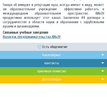
Говоря об имидже и репутации вуза, всегда имеют в виду, может
ли образовательное учреждение эффективно работать в
международном образовательном пространстве. КИнЭУ
продуктивно использует этот канал. Заключено 44 договора о
сотрудничестве в области науки и образования с зарубежными
вузами и организациями.
Связанные учебные заведения
Колледж предпринимательства КИнЭУ
Есть общежитие
бакалавриат
контакты
приемная комиссия
фотогалерея