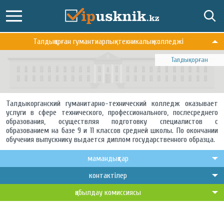
Талдықорған гумантиарлық-техникалық колледжі
Талдықорған
Талдыкорганский гуманитарно-технический колледж оказывает
услуги в сфере технического, профессионального, послесреднего
образования, осуществляя подготовку специалистов с
образованием на базе 9 и 11 классов средней школы. По окончании
обучения выпускнику выдается диплом государственного образца.
мамандықтар
контактілер
қабылдау комиссиясы