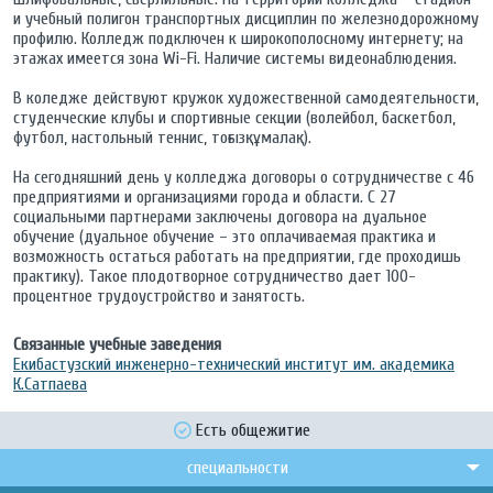
и учебный полигон транспортных дисциплин по железнодорожному
профилю. Колледж подключен к широкополосному интернету; на
этажах имеется зона Wi-Fi. Наличие системы видеонаблюдения.
В коледже действуют кружок художественной самодеятельности,
студенческие клубы и спортивные секции (волейбол, баскетбол,
футбол, настольный теннис, тоғызқұмалақ).
На сегодняшний день у колледжа договоры о сотрудничестве с 46
предприятиями и организациями города и области. С 27
социальными партнерами заключены договора на дуальное
обучение (дуальное обучение – это оплачиваемая практика и
возможность остаться работать на предприятии, где проходишь
практику). Такое плодотворное сотрудничество дает 100-
процентное трудоустройство и занятость.
Связанные учебные заведения
Екибастузский инженерно-технический институт им. академика
К.Сатпаева
Есть общежитие
специальности