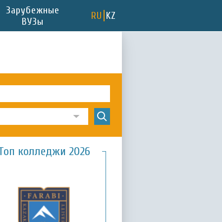
Зарубежные
RU
KZ
ВУЗы
Топ колледжи 2026