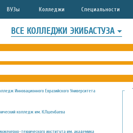
ВУЗы
Колледжи
Специальности
ВСЕ КОЛЛЕДЖИ ЭКИБАСТУЗА
олледж Инновационного Евразийского Университета
хнический колледж им. К.Пшенбаева
инженерно-технического института им. академика