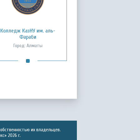
Колледж КазНУ им. аль-
Фараби
Город: Алматы
собственностью их владельцев.
с» 2026 г.