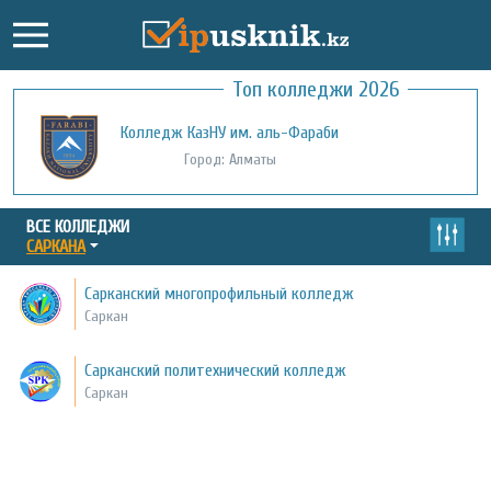
Топ колледжи 2026
Колледж КазНУ им. аль-Фараби
Город: Алматы
ВСЕ КОЛЛЕДЖИ
САРКАНА
Сарканский многопрофильный колледж
Саркан
Сарканский политехнический колледж
Саркан