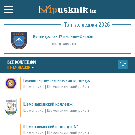
Топ колледжи 2026
Колледж КазНУ им. аль-Фараби
Город: Алматы
ВСЕ КОЛЛЕДЖИ
ШЕМОНАИХИ
Гуманитарно-технический колледж
Шемонаиха | Шемонаихинский район
Шемонаихинский колледж
Шемонаиха | Шемонаихинский район
Шемонаихинский колледж № 1
Шемонаиха | Шемонаихинский район