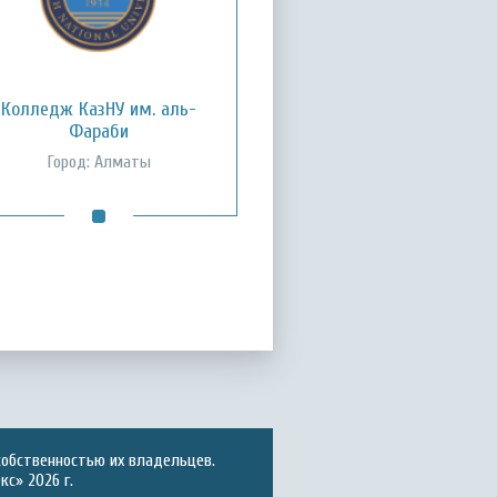
Колледж КазНУ им. аль-
Фараби
Город: Алматы
собственностью их владельцев.
с» 2026 г.