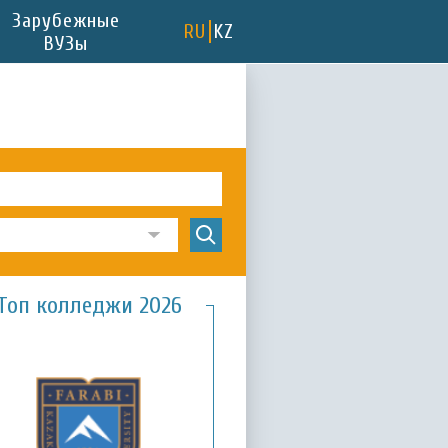
Зарубежные
RU
KZ
ВУЗы
Топ колледжи 2026