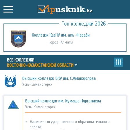
Топ колледжи 2026
Высший колледж ВКУ им. С.Аманжолова
Колледж КазНУ им. аль-Фараби
Город: Усть-Каменогорск
Город: Алматы
ВСЕ КОЛЛЕДЖИ
ВОСТОЧНО-КАЗАХСТАНСКОЙ ОБЛАСТИ
Высший колледж ВКУ им. С.Аманжолова
Усть-Каменогорск
Высший колледж им. Кумаша Нургалиева
Усть-Каменогорск
Наличие государственного образовательного
заказа