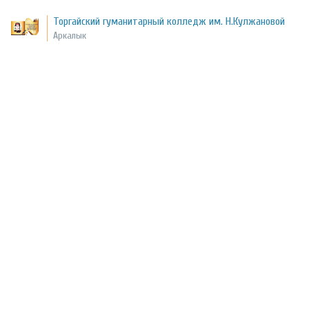
Торгайский гуманитарный колледж им. Н.Кулжановой
Аркалык