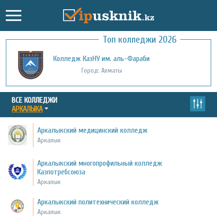
Топ колледжи 2026
Колледж КазНУ им. аль-Фараби
Город: Алматы
ВСЕ КОЛЛЕДЖИ
АРКАЛЫКА
Аркалыкский медицинский колледж
Аркалык
Аркалыкский многопрофильный колледж
Казпотребсоюза
Аркалык
Аркалыкский политехнический колледж
Аркалык