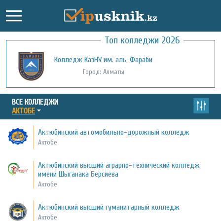
Топ колледжи 2026
Колледж КазНУ им. аль-Фараби
Город: Алматы
ВСЕ КОЛЛЕДЖИ
АКТОБЕ
Актюбинский автомобильно-дорожный колледж
Актобе
Актюбинский высший аграрно-технический колледж
имени Шыганака Берсиева
Актобе
Актюбинский высший гуманитарный колледж
Актобе