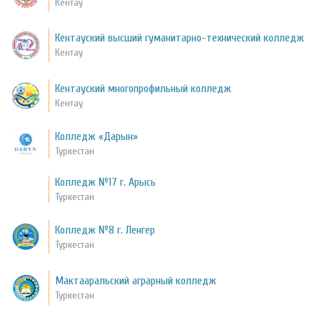
Кентау
Кентауский высший гуманитарно-технический колледж
Кентау
Кентауский многопрофильный колледж
Кентау
Колледж «Дарын»
Туркестан
Колледж №17 г. Арысь
Туркестан
Колледж №8 г. Ленгер
Туркестан
Мактааральский аграрный колледж
Туркестан