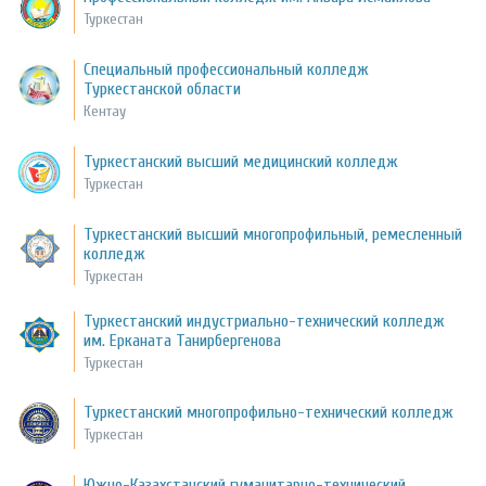
Туркестан
Специальный профессиональный колледж
Туркестанской области
Кентау
Туркестанский высший медицинский колледж
Туркестан
Туркестанский высший многопрофильный, ремесленный
колледж
Туркестан
Туркестанский индустриально-технический колледж
им. Ерканата Танирбергенова
Туркестан
Туркестанский многопрофильно-технический колледж
Туркестан
Южно-Казахстанский гуманитарно-технический