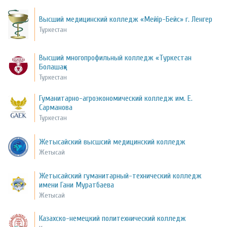
Высший медицинский колледж «Мейір-Бейс» г. Ленгер
Туркестан
Высший многопрофильный колледж «Туркестан
Болашақ»
Туркестан
Гуманитарно-агроэкономический колледж им. Е.
Сарманова
Туркестан
Жетысайский высшсий медицинский колледж
Жетысай
Жетысайский гуманитарный-технический колледж
имени Гани Муратбаева
Жетысай
Казахско-немецкий политехнический колледж