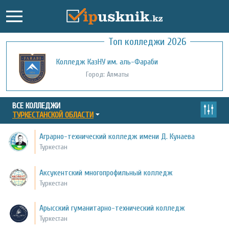
Топ колледжи 2026
Колледж КазНУ им. аль-Фараби
Город: Алматы
ВСЕ КОЛЛЕДЖИ
ТУРКЕСТАНСКОЙ ОБЛАСТИ
Аграрно-технический колледж имени Д. Кунаева
Туркестан
Аксукентский многопрофильный колледж
Туркестан
Арысский гуманитарно-технический колледж
Туркестан