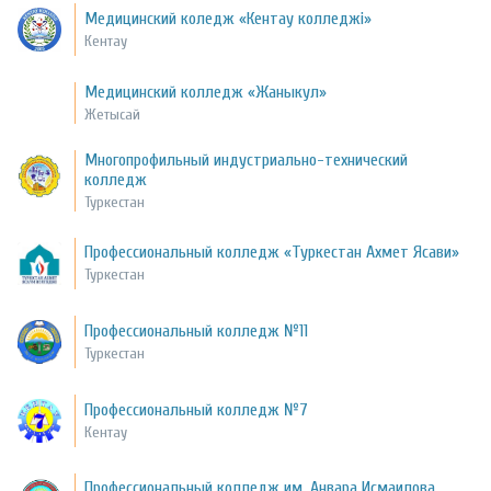
Медицинский коледж «Кентау колледжі»
Кентау
Медицинский колледж «Жаныкул»
Жетысай
Многопрофильный индустриально-технический
колледж
Туркестан
Профессиональный колледж «Туркестан Ахмет Ясави»
Туркестан
Профессиональный колледж №11
Туркестан
Профессиональный колледж №7
Кентау
Профессиональный колледж им. Анвара Исмаилова