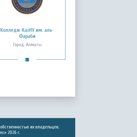
Колледж КазНУ им. аль-
Фараби
Город: Алматы
собственностью их владельцев.
с» 2026 г.