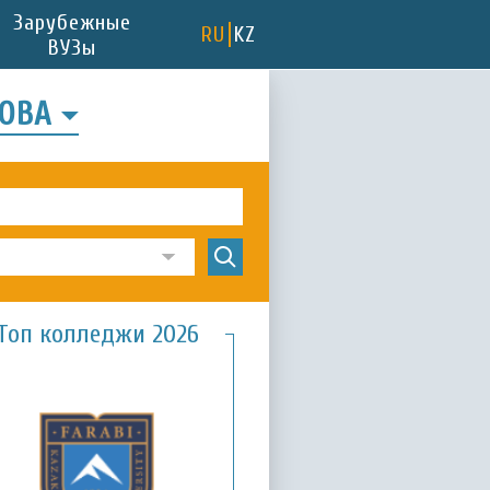
Зарубежные
RU
KZ
ВУЗы
НОВА
Топ колледжи 2026