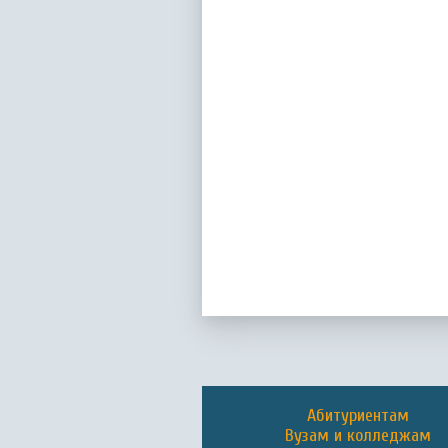
Абитуриентам
Вузам и колледжам