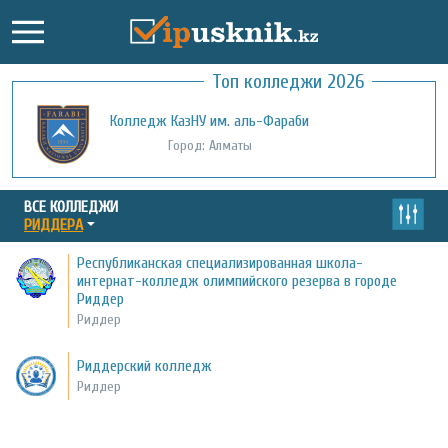
Топ колледжи 2026
Колледж КазНУ им. аль-Фараби
Город: Алматы
ВСЕ КОЛЛЕДЖИ
РИДДЕРА
Республиканская специализированная школа-
интернат-колледж олимпийского резерва в городе
Риддер
Риддер
Риддерский колледж
Риддер