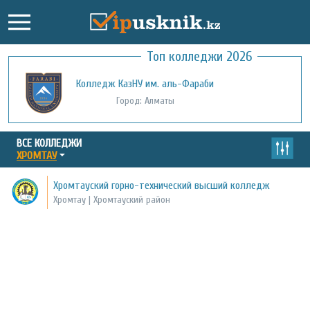
Топ колледжи 2026
Колледж КазНУ им. аль-Фараби
Город: Алматы
ВСЕ КОЛЛЕДЖИ
ХРОМТАУ
Хромтауский горно-технический высший колледж
Хромтау | Хромтауский район