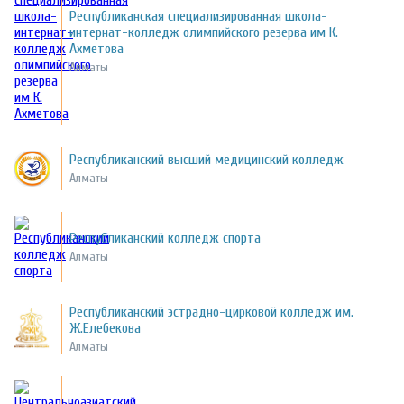
Республиканская специализированная школа-
интернат-колледж олимпийского резерва им К.
Ахметова
Алматы
Республиканский высший медицинский колледж
Алматы
Республиканский колледж спорта
Алматы
Республиканский эстрадно-цирковой колледж им.
Ж.Елебекова
Алматы