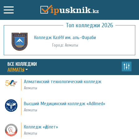
Топ колледжи 2026
Высший Медицинский колледж «Adilmed»
Колледж КазНУ им. аль-Фараби
Город: Алматы
Город: Алматы
ВСЕ КОЛЛЕДЖИ
АЛМАТЫ
Алматинский технологический колледж
Алматы
Высший Медицинский колледж «Adilmed»
Алматы
Колледж «Әділет»
Алматы