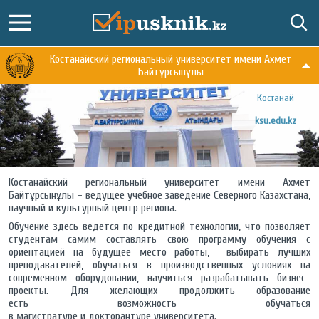
Костанайский региональный университет имени Ахмет
Байтұрсынұлы
Костанай
ksu.edu.kz
Костанайский региональный университет имени Ахмет
Байтұрсынұлы – ведущее учебное заведение Северного Казахстана,
научный и культурный центр региона.
Обучение здесь ведется по кредитной технологии, что позволяет
студентам самим составлять свою программу обучения с
ориентацией на будущее место работы, выбирать лучших
преподавателей, обучаться в производственных условиях на
современном оборудовании, научиться разрабатывать бизнес-
проекты. Для желающих продолжить образование
есть возможность обучаться
в магистратуре и докторантуре университета.