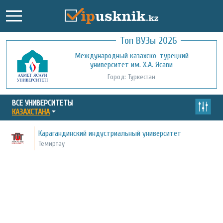
Топ ВУЗы 2026
Международный казахско-турецкий
Кызылординский открытый
университет им. Х.А. Ясави
университет
Город: Туркестан
Город: Кызылорда
ВСЕ УНИВЕРСИТЕТЫ
КАЗАХСТАНА
Карагандинский индустриальный университет
Темиртау