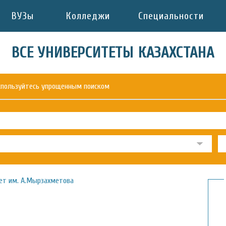
ВУЗы
Колледжи
Специальности
ВСЕ УНИВЕРСИТЕТЫ КАЗАХСТАНА
оспользуйтесь упрощенным поиском
ет им. А.Мырзахметова