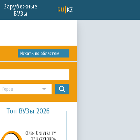
Зарубежные
RU
KZ
ВУЗы
Искать по областям
Топ ВУЗы 2026