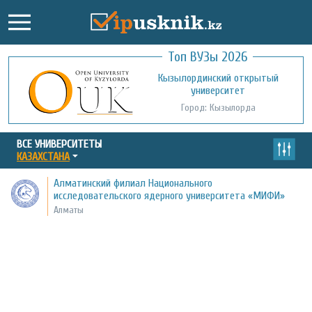
Топ ВУЗы 2026
Международный казахско-турецкий
Кызылординский открытый
университет им. Х.А. Ясави
университет
Город: Туркестан
Город: Кызылорда
ВСЕ УНИВЕРСИТЕТЫ
КАЗАХСТАНА
Алматинский филиал Национального
исследовательского ядерного университета «МИФИ»
Алматы