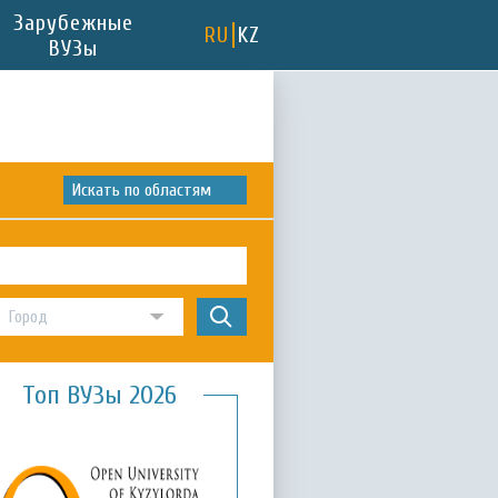
Зарубежные
RU
KZ
ВУЗы
Искать по областям
Топ ВУЗы 2026