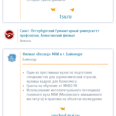
tsu.ru
Санкт-Петербургский Гуманитарный университет
профсоюзов, Алматинский филиал
Алматы
Филиал «Восход» МАИ в г. Байконуре
Байконур
Один из престижных вузов по подготовке
специалистов для аэрокосмической отрасли,
кузница кадров для Казкосмоса
Гранты на обучение от МНВО РК
Использование интеллектуального потенциала
головного вуза МАИ (Московского авиационного
института) и практика на объектах космодрома
voshod.mai.ru