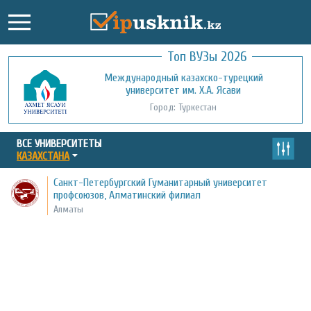
Топ ВУЗы 2026
Международный казахско-турецкий
Кызылординский открытый
университет им. Х.А. Ясави
университет
Город: Туркестан
Город: Кызылорда
ВСЕ УНИВЕРСИТЕТЫ
КАЗАХСТАНА
Санкт-Петербургский Гуманитарный университет
профсоюзов, Алматинский филиал
Алматы