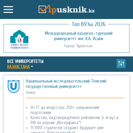
Топ ВУЗы 2026
Международный казахско-турецкий
Кызылординский открытый
университет им. Х.А. Ясави
университет
Город: Туркестан
Город: Кызылорда
ВСЕ УНИВЕРСИТЕТЫ
КАЗАХСТАНА
Национальный исследовательский Томский
государственный университет
Томск
От IT до искусства: 250+ направлений
подготовки
Качество, подтверждённое рейтингом: 6-й вуз в
РФ по версии „Интерфакса“!
15 000 студентов создают будущее уже
сегодня. Присоединяйся!