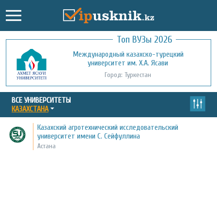
Топ ВУЗы 2026
Международный казахско-турецкий
Кызылординский открытый
университет им. Х.А. Ясави
университет
Город: Туркестан
Город: Кызылорда
ВСЕ УНИВЕРСИТЕТЫ
КАЗАХСТАНА
Казахский агротехнический исследовательский
университет имени С. Сейфуллина
Астана