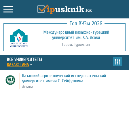
Топ ВУЗы 2026
Международный казахско-турецкий
Кызылординский открытый
университет им. Х.А. Ясави
университет
Город: Туркестан
Город: Кызылорда
ВСЕ УНИВЕРСИТЕТЫ
КАЗАХСТАНА
Казахский агротехнический исследовательский
университет имени С. Сейфуллина
Астана