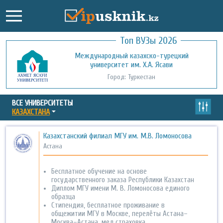
Топ ВУЗы 2026
Международный казахско-турецкий
Кызылординский открытый
университет им. Х.А. Ясави
университет
Город: Туркестан
Город: Кызылорда
ВСЕ УНИВЕРСИТЕТЫ
КАЗАХСТАНА
Казахстанский филиал МГУ им. М.В. Ломоносова
Астана
Бесплатное обучение на основе
государственного заказа Республики Казахстан
Диплом МГУ имени М. В. Ломоносова единого
образца
Стипендия, бесплатное проживание в
общежитии МГУ в Москве, перелёты Астана–
Москва–Астана, мед.страховка