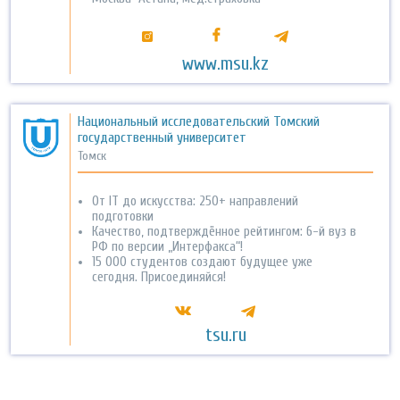
www.msu.kz
Национальный исследовательский Томский
государственный университет
Томск
От IT до искусства: 250+ направлений
подготовки
Качество, подтверждённое рейтингом: 6-й вуз в
РФ по версии „Интерфакса“!
15 000 студентов создают будущее уже
сегодня. Присоединяйся!
tsu.ru