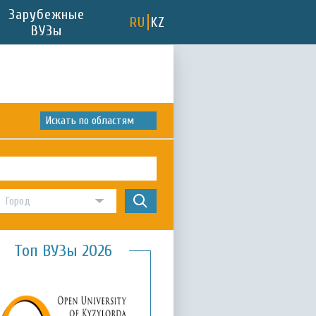
Зарубежные
RU
KZ
ВУЗы
Искать по областям
Топ ВУЗы 2026