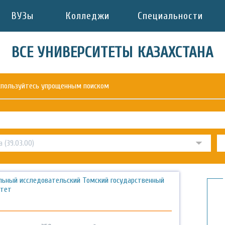
ВУЗы
Колледжи
Специальности
ВСЕ УНИВЕРСИТЕТЫ КАЗАХСТАНА
оспользуйтесь упрощенным поиском
льный исследовательский Томский государственный
итет