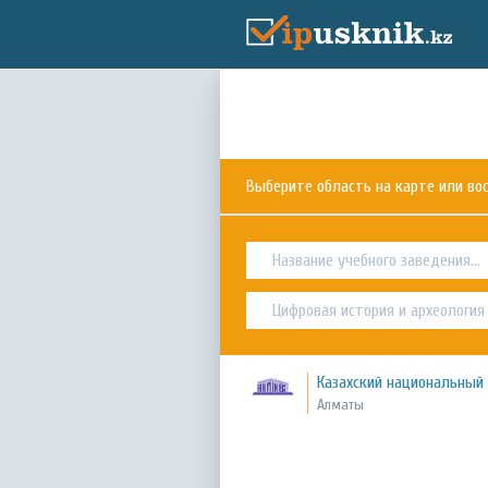
Выберите область на карте или в
Казахский национальный 
Алматы