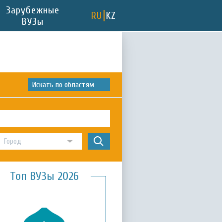
Зарубежные
RU
KZ
ВУЗы
Искать по областям
Топ ВУЗы 2026