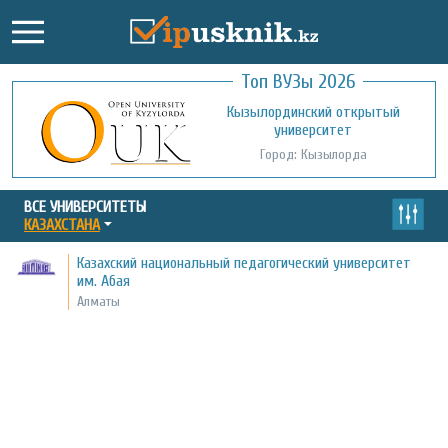
Топ ВУЗы 2026
Международный казахско-турецкий
Кызылординский открытый
университет им. Х.А. Ясави
университет
Город: Туркестан
Город: Кызылорда
ВСЕ УНИВЕРСИТЕТЫ
КАЗАХСТАНА
Казахский национальный педагогический университет
им. Абая
Алматы