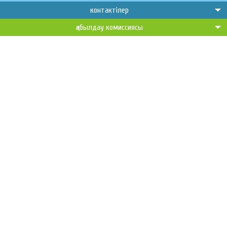
контактілер
қабылдау комиссиясы